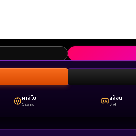
คาสิโน
สล็อต
Casino
Slot