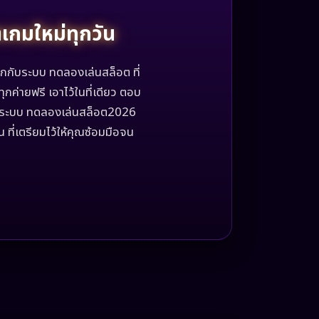
เกมใหม่ทุกวัน
ักกับระบบ ทดลองเล่นสล็อต ที่
ุกค่ายฟรี เอาไว้ในที่เดียว ตอบ
ว่าระบบ ทดลองเล่นสล็อต2026
ี่เตรียมไว้ให้คุณซ้อมมือจน