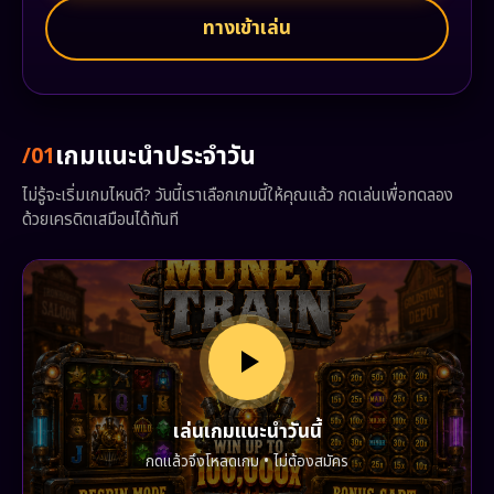
ทางเข้าเล่น
เกมแนะนำประจำวัน
/01
ไม่รู้จะเริ่มเกมไหนดี? วันนี้เราเลือกเกมนี้ให้คุณแล้ว กดเล่นเพื่อทดลอง
ด้วยเครดิตเสมือนได้ทันที
เล่นเกมแนะนำวันนี้
กดแล้วจึงโหลดเกม • ไม่ต้องสมัคร