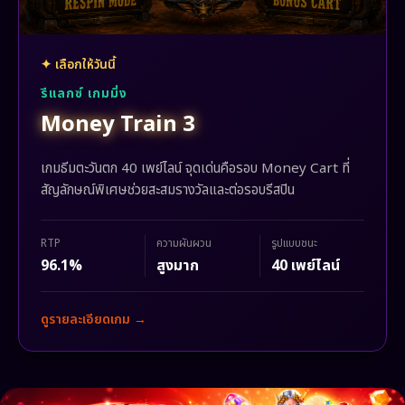
✦ เลือกให้วันนี้
รีแลกซ์ เกมมิ่ง
Money Train 3
เกมธีมตะวันตก 40 เพย์ไลน์ จุดเด่นคือรอบ Money Cart ที่
สัญลักษณ์พิเศษช่วยสะสมรางวัลและต่อรอบรีสปิน
RTP
ความผันผวน
รูปแบบชนะ
96.1%
สูงมาก
40 เพย์ไลน์
ดูรายละเอียดเกม →