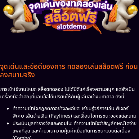
จุดเด่นและข้อดีของการ ทดลองเล่นสล็อตฟรี ก่อน
ลงสนามจริง
การเข้าใช้งานโหมด สล็อตทดลอง ไม่ได้มีดีแค่เรื่องความสนุก แต่ยังเป็น
เครื่องมือสำคัญที่มอบข้อได้เปรียบให้กับผู้เล่นอย่างมหาศาล ดังนี้:
ทำความเข้าใจกฎกติกาอย่างละเอียด: เรียนรู้วิธีการเล่น ฟีเจอร์
พิเศษ เส้นจ่ายเงิน (Paylines) และเงื่อนไขการชนะของแต่ละเกม
ประเมินมูลค่ารางวัลและคอมโบ: ทำความเข้าใจว่าสัญลักษณ์ใดจ่าย
แพงที่สุด และคำนวณความคุ้มค่าเมื่อเกิดการชนะแบบต่อเนื่อง
(Combo)