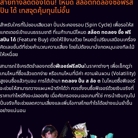
สายทางลัดต้องโดน! โหมด สล็อตทดลองซื้อฟรีส
ปิน ได้ เทสจุดคุ้มทุนไม่อั้น
สำหรับใครที่ไม่ชอบเสียเวลา ปั่นประคองรอบ (Spin Cycle) เพื่อรอให้ส
แกตเตอร์เข้าแบบธรรมชาติ ที่เมก้าเกมมีโหมด
สล็อต ทดลอง ซื้อ ฟรี
สปิน ได้
(Feature Buy) เปิดให้ใช้งานด้วย โหมดนี้เปรียบเสมือนเครื่อง
คิดเลขชั้นดีที่ช่วยคำนวณความเสี่ยง โดยไม่ต้องมานั่งกดหมุนเองทีละไม้
ให้เหนื่อย
สามารถใช้เครดิตจำลองกดซื้อ
ฟีเจอร์ฟรีสปิน
ในราคาต่างๆ เพื่อเช็กดูว่า
เกมไหนที่ซื้อแล้วแตกง่าย หรือเกมไหนที่มีค่า ความผันผวน (Volatility)
สูงจนซื้อแล้วทุนจม การได้เข้ามา
ทดลอง ปั่น ส ล้อ ต
ในโหมดซื้อฟีเจอร์
จะช่วยให้สามารถวางแผนหน้าตักได้ว่า ควรตั้งงบซื้อฟีเจอร์ด้วยเงินจริงที่
ราคาเท่าไหร่ถึงจะปลอดภัย เมื่อคัดกรองจนเจอเกมที่ใช่ การนำเงินทุนไป
ปั่นจริงก็จะช่วยลดความเสี่ยงและเพิ่มโอกาสโกยกำไรได้อย่างแม่นยำขึ้น
อย่างแน่นอน