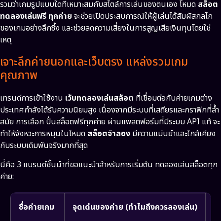
รวมว่าเกมรูปแบบใดที่เหมาะสมกับสไตล์การเล่นของตนเอง โหมด
สล็อต
ทดลองเล่นฟรี ทุกค่าย
จะช่วยเปิดประสบการณ์ให้ผู้เล่นได้สัมผัสกลไก
ของเกมอย่างลึกซึ้ง และช่วยลดความเสี่ยงในการสูญเสียเงินทุนโดยใช่
เหตุ
เจาะลึกค่ายนอกและเว็บตรง แหล่งรวมเกม
คุณภาพ
เทรนด์การเข้าใช้งาน
เว็บทดลองเล่นสล็อต
ที่เชื่อมต่อกับค่ายเกมต่าง
ประเทศกำลังได้รับความนิยมสูง เนื่องจากมีระบบที่เสถียรและกราฟิกที่ล้ำ
สมัย การเลือก ปั่นสล็อตฟรีทุกค่าย ผ่านแพลตฟอร์มที่มีระบบ API แท้ จะ
ทำให้จังหวะการหมุนในโหมด
สล็อตจำลอง
มีความแม่นยำและใกล้เคียง
กับระบบเดิมพันจริงมากที่สุด
นี่คือ 3 แบรนด์ชั้นนำที่ขอแนะนำสำหรับการเริ่มต้น ทดลองเล่นสล็อตทุก
ค่าย:
ชื่อค่ายเกม
จุดเด่นของค่าย (ทำไมถึงควรลองเล่น)
ฟ