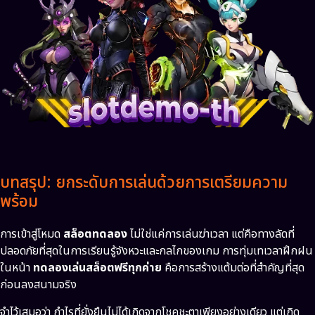
บทสรุป: ยกระดับการเล่นด้วยการเตรียมความ
พร้อม
การเข้าสู่โหมด
สล็อตทดลอง
ไม่ใช่แค่การเล่นฆ่าเวลา แต่คือทางลัดที่
ปลอดภัยที่สุดในการเรียนรู้จังหวะและกลไกของเกม การทุ่มเทเวลาฝึกฝน
ในหน้า
ทดลองเล่นสล็อตฟรีทุกค่าย
คือการสร้างแต้มต่อที่สำคัญที่สุด
ก่อนลงสนามจริง
จำไว้เสมอว่า กำไรที่ยั่งยืนไม่ได้เกิดจากโชคชะตาเพียงอย่างเดียว แต่เกิด