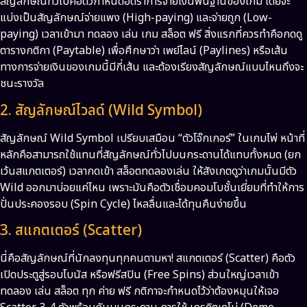
สัญลักษณ์ทั่วไปคือตัวกำหนดอัตราการจ่ายเงินพื้นฐานของเกม โดยจะ
แบ่งเป็นสัญลักษณ์จ่ายแพง (High-paying) และจ่ายถูก (Low-
paying) เวลาเข้ามา ทดลอง เล่น เกม สล็อต ฟรี สิ่งแรกที่ควรทำคือกดดู
ตารางกติกา (Paytable) เพื่อศึกษาว่า เพย์ไลน์ (Paylines) หรือเส้น
ทางการจ่ายเงินของเกมนี้มีกี่เส้น และต้องเรียงสัญลักษณ์แบบไหนถึงจะ
ชนะรางวัล
2. สัญลักษณ์ไวลด์ (Wild Symbol)
สัญลักษณ์ Wild Symbol เปรียบเสมือน “ตัวโจ๊กเกอร์” ในเกมไพ่ หน้าที่
หลักคือสามารถใช้แทนที่สัญลักษณ์ทั่วไปบนกระดานได้แทบทั้งหมด (ยก
เว้นสแกตเตอร์) เวลากดเข้า สล็อตทดลองเล่น ให้สังเกตดูว่าเกมนั้นมีตัว
Wild ออกมาบ่อยแค่ไหน เพราะมันคือตัวเชื่อมคอมโบชั้นเยี่ยมที่ทำให้การ
ปั่นประคองรอบ (Spin Cycle) ไหลลื่นและได้ทุนคืนง่ายขึ้น
3. สแกตเตอร์ (Scatter)
นี่คือสัญลักษณ์ที่นักลงทุนทุกคนตามหา! สแกตเตอร์ (Scatter) คือตัว
เปิดประตูสู่รอบโบนัส หรือฟรีสปิน (Free Spins) ส่วนใหญ่เวลาเข้า
ทดลอง เล่น สล็อต ทุก ค่าย ฟรี กติกาจะกำหนดไว้ว่าต้องหมุนให้เจอ