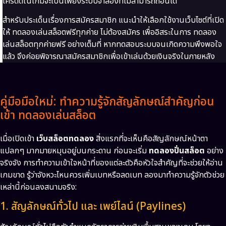
เครดิตในเกมจะเป็นเพียงระบบจำลองที่ไม่สามารถถอนได้
สำหรับประเด็นเรื่องการสมัครสมาชิก แนะนำให้เลือกใช้งานเว็บไซต์ที่เปิด
ให้ ทดลองเล่นสล็อตฟรีทุกค่าย ไม่ต้องสมัคร เพื่ออิสระในการ ทดลอง
เล่นสล็อตทุกค่ายฟรี อย่างเต็มที่ หากทดสอบระบบจนเกิดความพึงพอใจ
แล้ว จึงค่อยพิจารณาสมัครสมาชิกเพื่อเข้าเล่นด้วยเงินจริงในภายหลัง
คู่มือมือใหม่: ทำความรู้จักสัญลักษณ์สำคัญก่อน
เข้า ทดลองเล่นสล็อต
เมื่อเปิดเข้า
เว็บสล็อตทดลอง
สิ่งแรกที่จะเห็นคือสัญลักษณ์หน้าตา
แปลกๆ มากมายหมุนอยู่บนกระดาน ก่อนจะเริ่ม
ทดลองปั่นสล็อต
อย่าง
จริงจัง การทำความเข้าใจหน้าที่ของแต่ละตัวคือหัวใจสำคัญที่จะช่วยให้อ่าน
เกมขาด รู้ว่าจังหวะไหนควรเพิ่มเบทหรือลดเบท ลองมาทำความรู้จักตัวช่วย
เหล่านี้ก่อนลงสนามจริง:
1. สัญลักษณ์ทั่วไป และ เพย์ไลน์ (Paylines)