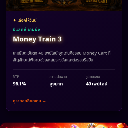
✦ เลือกให้วันนี้
รีแลกซ์ เกมมิ่ง
Money Train 3
เกมธีมตะวันตก 40 เพย์ไลน์ จุดเด่นคือรอบ Money Cart ที่
สัญลักษณ์พิเศษช่วยสะสมรางวัลและต่อรอบรีสปิน
RTP
ความผันผวน
รูปแบบชนะ
96.1%
สูงมาก
40 เพย์ไลน์
ดูรายละเอียดเกม →