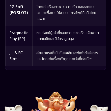
PG Soft
โดดเด่นเรื่องภาพ 3D คมชัด และออกแบบ
มี
(PG SLOT)
UI มาเพื่อการใช้งานบนโทรศัพท์มือถือโดย
อั
เฉพาะ
Pragmatic
ตอบโจทย์ผู้เล่นที่ชอบความรวดเร็ว แจ็คพอต
มี
Play (PP)
แตกหนักและมีอัตราคูณสูง
Fe
Jili & FC
ค่ายมาแรงที่เน้นธีมเอเชีย เอฟเฟกต์อลังการ
เห
Slot
และโดดเด่นเรื่องตัวคูณรางวัลที่ต่อเนื่อง
แต