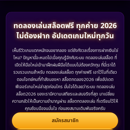
ทดลองเล่นสล็อตฟรี ทุกค่าย 2026
ไม่ต้องฝาก อัปเดตเกมใหม่ทุกวัน
เห็นรีวิวเกมแตกหนักจนอยากลอง แต่ยังกังวลเรื่องการฝากเงินใช่
ไหม? ปัญหานี้จะหมดไปเมื่อคุณรู้จักกับระบบ ทดลองเล่นสล็อต ที่
เปิดให้มือใหม่เข้ามาฝึกฝนฝีมือได้แบบไม่ต้องควักทุน ที่นี่เราได้
รวบรวมเกมสำหรับ ทดลองเล่นสล็อต ทุกค่ายฟรี เอาไว้ในที่เดียว
ตอบโจทย์คนที่กำลังมองหา สล็อตทดลอง2026 เพื่ออัปเดต
ฟีเจอร์เกมใหม่ล่าสุดก่อนใคร มั่นใจได้เลยว่าระบบ ทดลองเล่น
สล็อต2026 ของเรามีความเสถียรและสมจริงที่สุด มาเปลี่ยน
ความกลัวให้เป็นความชำนาญผ่าน สล็อตทดลองเล่น ที่เตรียมไว้ให้
คุณซ้อมมือจนมั่นใจ ก่อนลงสนามเดิมพันจริงครับ
สมัครสมาชิก