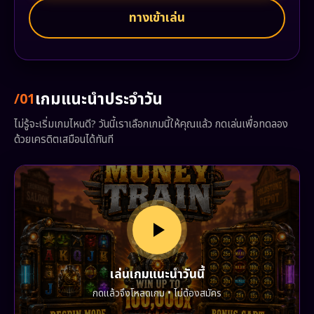
ทางเข้าเล่น
เกมแนะนำประจำวัน
/01
ไม่รู้จะเริ่มเกมไหนดี? วันนี้เราเลือกเกมนี้ให้คุณแล้ว กดเล่นเพื่อทดลอง
ด้วยเครดิตเสมือนได้ทันที
เล่นเกมแนะนำวันนี้
กดแล้วจึงโหลดเกม • ไม่ต้องสมัคร